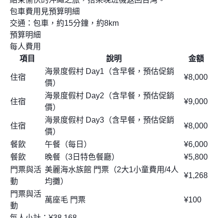
包車費用見預算明細
交通：包車，約15分鐘，約8km
預算明細
每人費用
項目
說明
金額
海景度假村 Day1（含早餐，預估促銷
住宿
¥8,000
價）
海景度假村 Day2（含早餐，預估促銷
住宿
¥9,000
價）
海景度假村 Day3（含早餐，預估促銷
住宿
¥8,000
價）
餐飲
午餐（每日）
¥6,000
餐飲
晚餐（3日特色餐廳）
¥5,800
門票與活
美麗海水族館 門票（2大1小童費用/4人
¥1,268
動
均攤）
門票與活
萬座毛 門票
¥100
動
每人小計：¥38,168