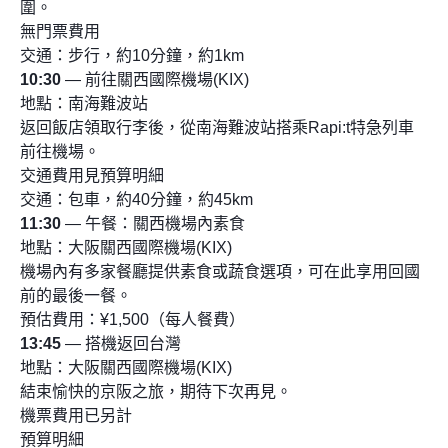
圍。
無門票費用
交通：步行，約10分鐘，約1km
10:30
— 前往關西國際機場(KIX)
地點：南海難波站
返回飯店領取行李後，從南海難波站搭乘Rapi:t特急列車
前往機場。
交通費用見預算明細
交通：包車，約40分鐘，約45km
11:30
— 午餐：關西機場內素食
地點：大阪關西國際機場(KIX)
機場內有多家餐廳提供素食或蔬食選項，可在此享用回國
前的最後一餐。
預估費用：¥1,500（每人餐費）
13:45
— 搭機返回台灣
地點：大阪關西國際機場(KIX)
結束愉快的京阪之旅，期待下次再見。
機票費用已另計
預算明細