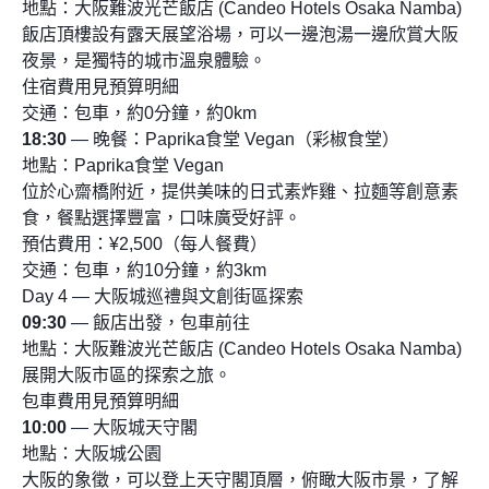
地點：大阪難波光芒飯店 (Candeo Hotels Osaka Namba)
飯店頂樓設有露天展望浴場，可以一邊泡湯一邊欣賞大阪
夜景，是獨特的城市溫泉體驗。
住宿費用見預算明細
交通：包車，約0分鐘，約0km
18:30
— 晚餐：Paprika食堂 Vegan（彩椒食堂）
地點：Paprika食堂 Vegan
位於心齋橋附近，提供美味的日式素炸雞、拉麵等創意素
食，餐點選擇豐富，口味廣受好評。
預估費用：¥2,500（每人餐費）
交通：包車，約10分鐘，約3km
Day 4 — 大阪城巡禮與文創街區探索
09:30
— 飯店出發，包車前往
地點：大阪難波光芒飯店 (Candeo Hotels Osaka Namba)
展開大阪市區的探索之旅。
包車費用見預算明細
10:00
— 大阪城天守閣
地點：大阪城公園
大阪的象徵，可以登上天守閣頂層，俯瞰大阪市景，了解