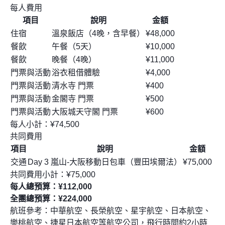
每人費用
項目
說明
金額
住宿
溫泉飯店（4晚，含早餐）
¥48,000
餐飲
午餐（5天）
¥10,000
餐飲
晚餐（4晚）
¥11,000
門票與活動
浴衣租借體驗
¥4,000
門票與活動
清水寺 門票
¥400
門票與活動
金閣寺 門票
¥500
門票與活動
大阪城天守閣 門票
¥600
每人小計：¥74,500
共同費用
項目
說明
金額
交通
Day 3 嵐山-大阪移動日包車（豐田埃爾法）
¥75,000
共同費用小計：¥75,000
每人總預算：¥112,000
全團總預算：¥224,000
航班參考：中華航空、長榮航空、星宇航空、日本航空、
樂桃航空、捷星日本航空等航空公司，飛行時間約2小時