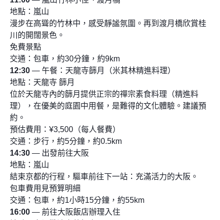
地點：嵐山
漫步在高聳的竹林中，感受靜謐氛圍。再到渡月橋欣賞桂
川的開闊景色。
免費景點
交通：包車，約30分鐘，約9km
12:30
— 午餐：天龍寺篩月（米其林精進料理）
地點：天龍寺 篩月
位於天龍寺內的篩月提供正宗的禪宗素食料理（精進料
理），在優美的庭園中用餐，是難得的文化體驗。建議預
約。
預估費用：¥3,500（每人餐費）
交通：步行，約5分鐘，約0.5km
14:30
— 出發前往大阪
地點：嵐山
結束京都的行程，驅車前往下一站：充滿活力的大阪。
包車費用見預算明細
交通：包車，約1小時15分鐘，約55km
16:00
— 前往大阪飯店辦理入住