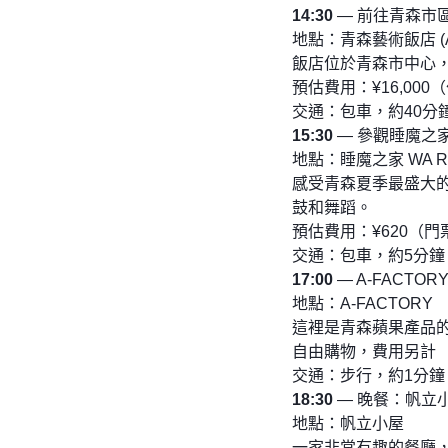
14:30
— 前往青森市
地點：青森藝術飯店 (Art 
飯店位於青森市中心
預估費用：¥16,00
交通：包車，約40分鐘
15:30
— 參觀睡魔之家 
地點：睡魔之家 WA R
感受青森夏季最盛大
鼓和舞蹈。
預估費用：¥620（門
交通：包車，約5分鐘
17:00
— A-FACTO
地點：A-FACTORY
這裡是青森蘋果產品
自由購物，費用另計
交通：步行，約1分鐘，
18:30
— 晚餐：帆立
地點：帆立小屋
一家非常有趣的餐廳